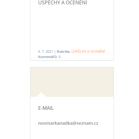
ÚSPĚCHY A OCENĚNÍ
6. 7. 2021 |
Rubrika:
ÚSPĚCHY A OCENĚNÍ
Komentářů:
0
E-MAIL
novinarkanadka@seznam.cz